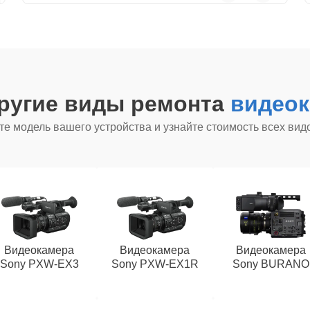
ругие виды ремонта
видеок
е модель вашего устройства и узнайте стоимость всех вид
Видеокамера
Видеокамера
Видеокамера
Sony PXW‑EX3
Sony PXW‑EX1R
Sony BURANO