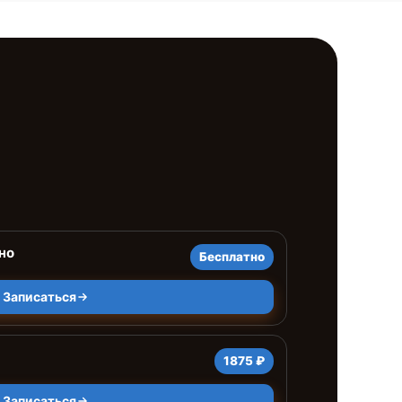
но
Бесплатно
Записаться
1875 ₽
Записаться