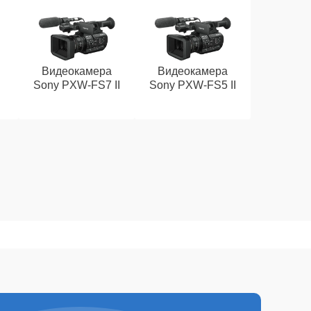
Видеокамера
Видеокамера
Sony PXW‑FS7 II
Sony PXW‑FS5 II