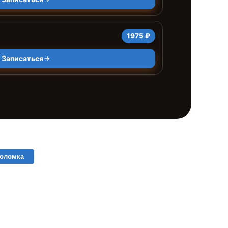
1975 ₽
Записаться
поломка