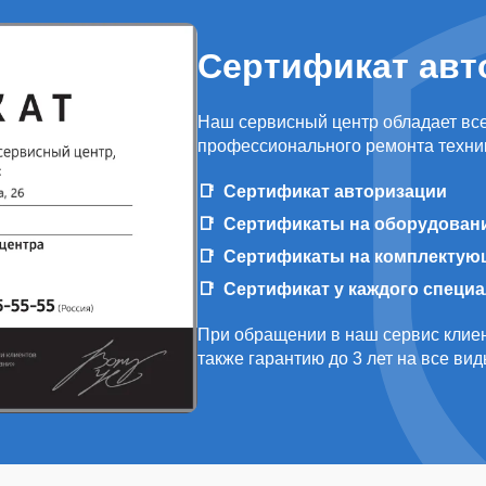
Сертификат авт
Наш сервисный центр обладает вс
профессионального ремонта техни
Сертификат авторизации
Сертификаты на оборудован
Сертификаты на комплектую
Сертификат у каждого специ
При обращении в наш сервис клиен
также гарантию до 3 лет на все ви