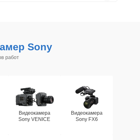
амер Sony
ов работ
Видеокамера
Видеокамера
Sony VENICE
Sony FX6