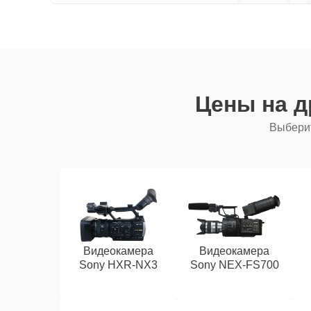
Цены на д
Выберит
Видеокамера
Видеокамера
Sony HXR‑NX3
Sony NEX‑FS700