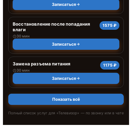
Записаться
Восстановление после попадания
1575 ₽
влаги
30 мин
Записаться
Замена разъема питания
1175 ₽
30 мин
Записаться
Показать всё
Полный список услуг для «
Телевизор
» — по звонку или в чате