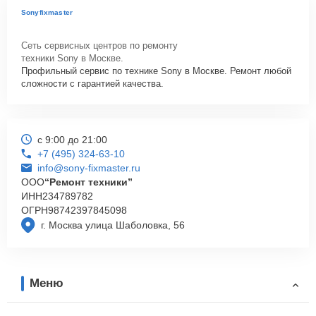
Sonyfixmaster
Сеть сервисных центров по ремонту
техники Sony в Москве.
Профильный сервис по технике Sony в Москве. Ремонт любой
сложности с гарантией качества.
с 9:00 до 21:00
+7 (495) 324-63-10
info@sony-fixmaster.ru
ООО
“Ремонт техники”
ИНН
234789782
ОГРН
98742397845098
г. Москва улица Шаболовка, 56
Меню