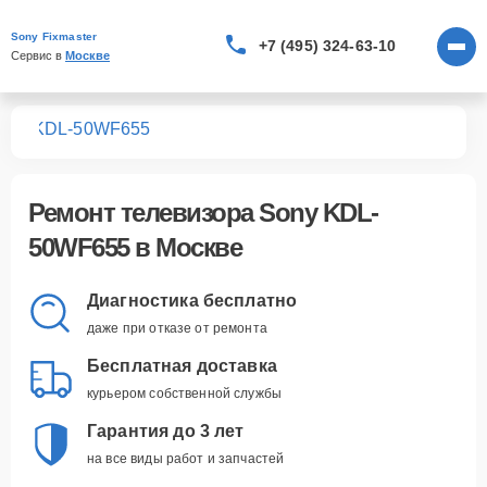
Sony Fixmaster
+7 (495) 324-63-10
Сервис в 
Москве
ров
KDL-50WF655
Ремонт
телевизора Sony KDL-
50WF655
в Москве
Диагностика бесплатно
даже при отказе от ремонта
Бесплатная доставка
курьером собственной службы
Гарантия до 3 лет
на все виды работ и запчастей