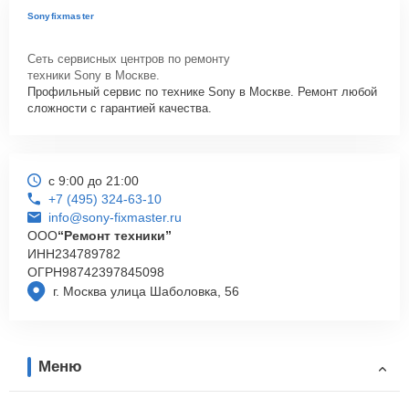
Sonyfixmaster
Сеть сервисных центров по ремонту
техники Sony в Москве.
Профильный сервис по технике Sony в Москве. Ремонт любой
сложности с гарантией качества.
с 9:00 до 21:00
+7 (495) 324-63-10
info@sony-fixmaster.ru
ООО
“Ремонт техники”
ИНН
234789782
ОГРН
98742397845098
г. Москва улица Шаболовка, 56
Меню