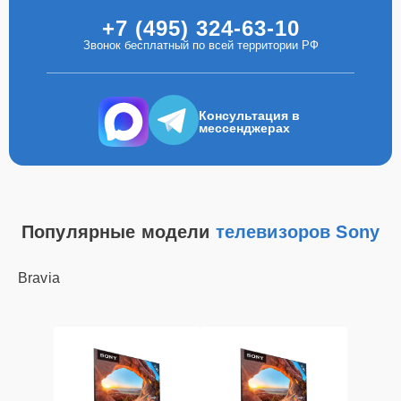
+7 (495) 324-63-10
Звонок бесплатный по всей территории РФ
Консультация в
мессенджерах
Популярные модели
телевизоров Sony
Bravia