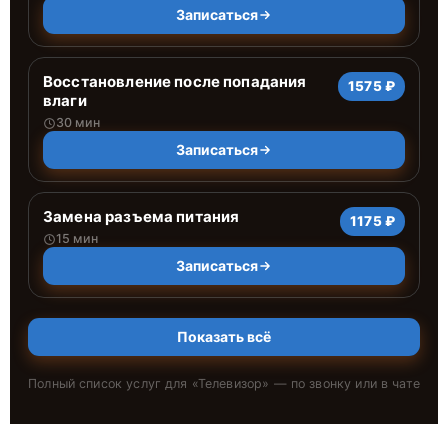
Записаться
Восстановление после попадания
1575 ₽
влаги
30 мин
Записаться
Замена разъема питания
1175 ₽
15 мин
Записаться
Показать всё
Полный список услуг для «
Телевизор
» — по звонку или в чате