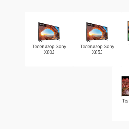
Телевизор Sony
Телевизор Sony
X80J
X85J
Те