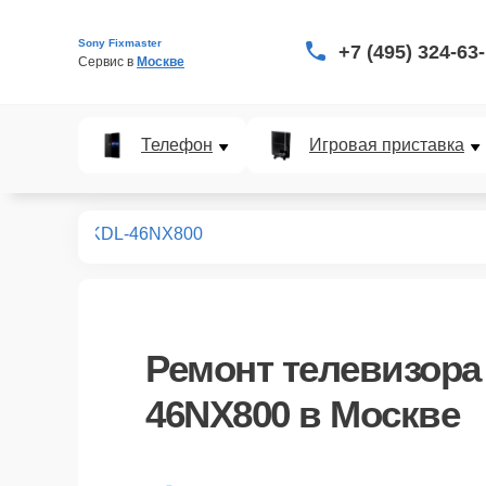
Sony Fixmaster
+7 (495) 324-63
Сервис в 
Москве
Телефон
Игровая приставка
левизоров
KDL-46NX800
Ремонт
телевизора
46NX800
в Москве