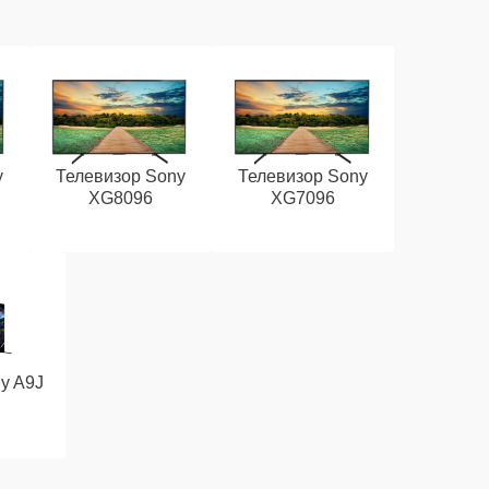
y
Телевизор Sony
Телевизор Sony
XG8096
XG7096
y A9J