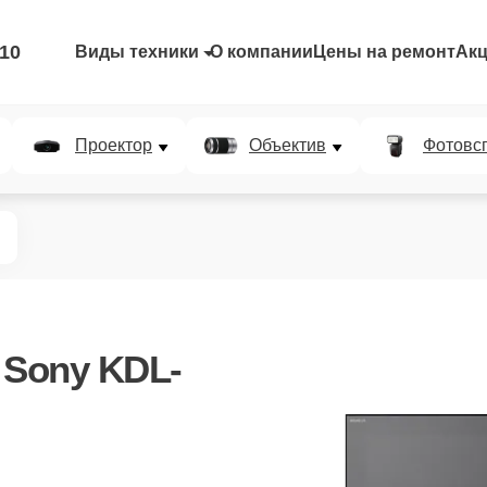
-10
Виды техники
О компании
Цены на ремонт
Ак
Проектор
Объектив
Фотовс
 Sony KDL-