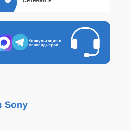
Сетевая
Консультация в
мессенджерах
в Sony