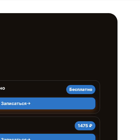
но
Бесплатно
Записаться
1475 ₽
Записаться