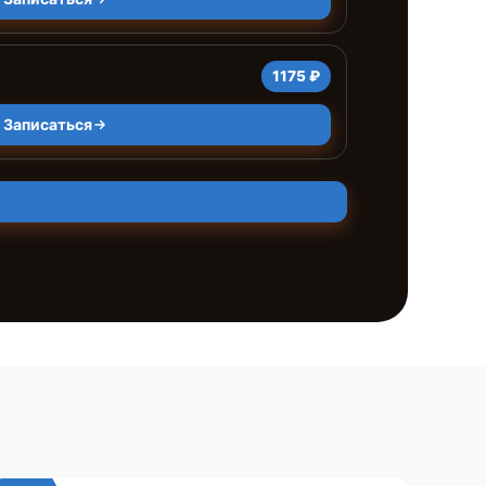
1175 ₽
Записаться