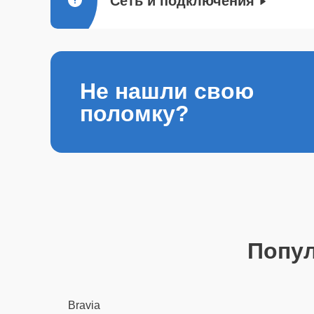
Сеть и подключения
Не нашли свою
поломку?
Попу
Bravia