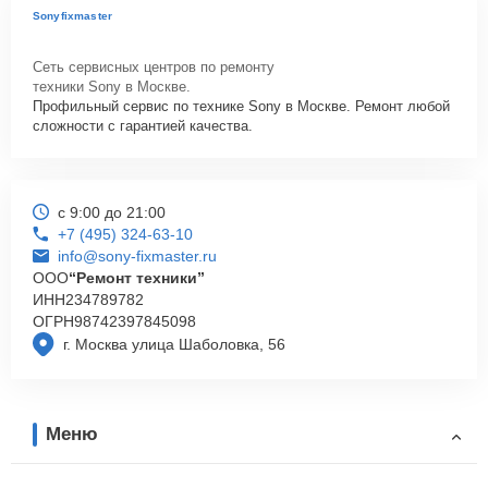
Sonyfixmaster
Сеть сервисных центров по ремонту
техники Sony в Москве.
Профильный сервис по технике Sony в Москве. Ремонт любой
сложности с гарантией качества.
с 9:00 до 21:00
+7 (495) 324-63-10
info@sony-fixmaster.ru
ООО
“Ремонт техники”
ИНН
234789782
ОГРН
98742397845098
г. Москва улица Шаболовка, 56
Меню