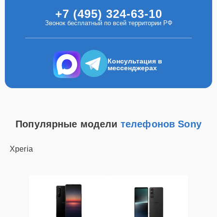
+7 (495) 324-63-10
Звонок бесплатный по всей территории РФ
Консультация в
мессенджерах
Популярные модели
телефонов Sony
Xperia