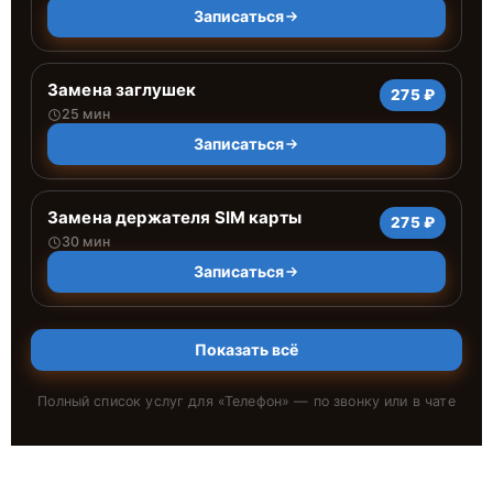
Записаться
Замена заглушек
275 ₽
25 мин
Записаться
Замена держателя SIM карты
275 ₽
30 мин
Записаться
Показать всё
Полный список услуг для «
Телефон
» — по звонку или в чате