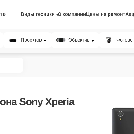
-10
Виды техники
О компании
Цены на ремонт
Ак
Проектор
Объектив
Фотовс
она Sony Xperia