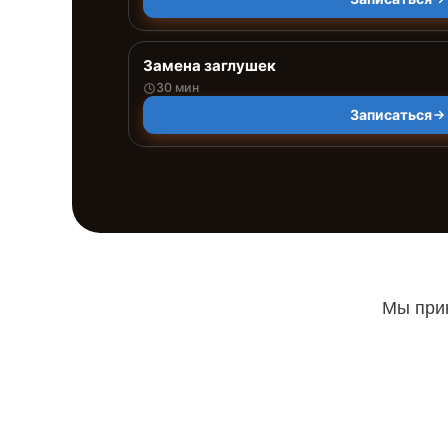
Замена заглушек
30 мин
Записаться
Мы прин