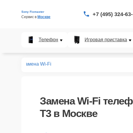
Sony Fixmaster
+7 (495) 324-63
Сервис в 
Москве
Телефон
Игровая приставка
Xperia T3
Замена Wi-Fi
Замена Wi-Fi телеф
T3 в Москве