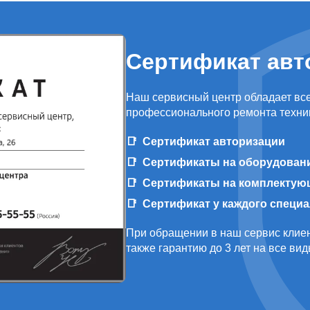
Сертификат авт
Наш сервисный центр обладает вс
профессионального ремонта техни
Сертификат авторизации
Сертификаты на оборудован
Сертификаты на комплектую
Сертификат у каждого специ
При обращении в наш сервис клиен
также гарантию до 3 лет на все ви