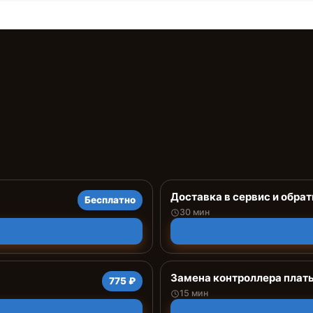
Доставка в сервис и обрат
Бесплатно
30 мин
Замена контроллера плат
775 ₽
15 мин