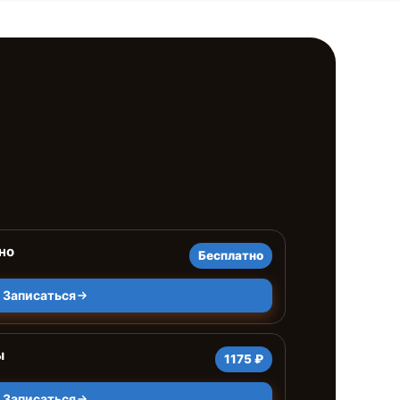
но
Бесплатно
Записаться
ы
1175 ₽
Записаться