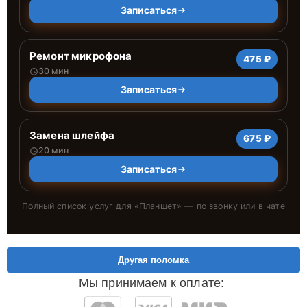
Записаться
Ремонт микрофона
475 ₽
30 мин
Записаться
Замена шлейфа
675 ₽
20 мин
Записаться
Полный список услуг для «
Планшет
» — по звонку или в чате
Другая поломка
Мы принимаем к оплате: