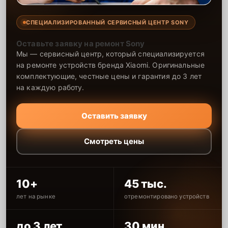
СПЕЦИАЛИЗИРОВАННЫЙ СЕРВИСНЫЙ ЦЕНТР SONY
Оставьте заявку на ремонт Sony
Мы — сервисный центр, который специализируется
на ремонте устройств бренда Xiaomi. Оригинальные
комплектующие, честные цены и гарантия до 3 лет
на каждую работу.
Оставить заявку
Смотреть цены
10+
45 тыс.
лет на рынке
отремонтировано устройств
до 3 лет
30 мин