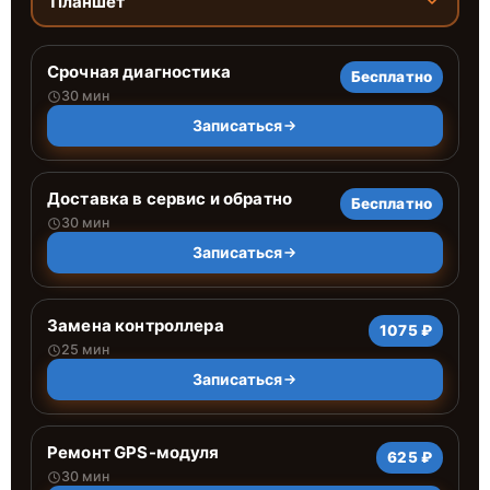
Планшет
Срочная диагностика
Бесплатно
30 мин
Записаться
Доставка в сервис и обратно
Бесплатно
30 мин
Записаться
Замена контроллера
1075 ₽
25 мин
Записаться
Ремонт GPS-модуля
625 ₽
30 мин