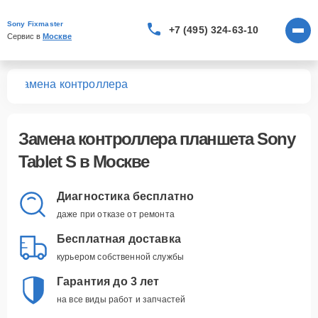
Sony Fixmaster
+7 (495) 324-63-10
Сервис в 
Москве
 S
Замена контроллера
Замена контроллера планшета Sony
Tablet S в Москве
Диагностика бесплатно
даже при отказе от ремонта
Бесплатная доставка
курьером собственной службы
Гарантия до 3 лет
на все виды работ и запчастей