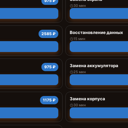
975 ₽
30 мин
Восстановление данных
2585 ₽
15 мин
Замена аккумулятора
975 ₽
25 мин
Замена корпуса
1175 ₽
30 мин