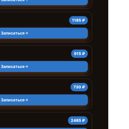
1185 ₽
Записаться
915 ₽
Записаться
730 ₽
Записаться
2485 ₽