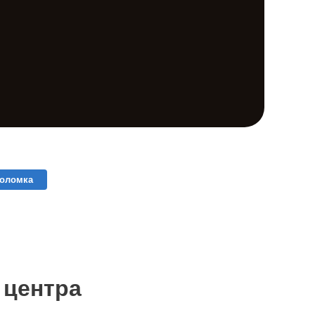
поломка
 центра