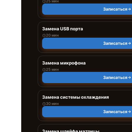
25 мин
Записаться
Замена USB порта
20 мин
Записаться
Замена микрофона
25 мин
Записаться
Замена системы охлаждения
30 мин
Записаться
Замена шлейфа матрицы