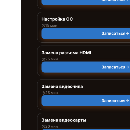
Настройка ОС
15 мин
Записаться
Замена разъема HDMI
25 мин
Записаться
Замена видеочипа
25 мин
Записаться
Замена видеокарты
20 мин