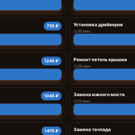
Установка драйверов
735 ₽
30 мин
Ремонт петель крышки
1245 ₽
20 мин
Замена южного моста
1045 ₽
15 мин
Замена тачпада
1475 ₽