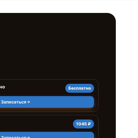
но
Бесплатно
Записаться
1045 ₽
Записаться