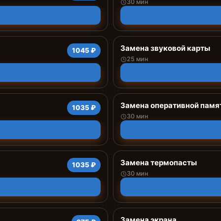
30 мин
Замена звуковой карты
1045 ₽
25 мин
Замена оперативной памя
1035 ₽
30 мин
Замена термопасты
1035 ₽
30 мин
Замена экрана