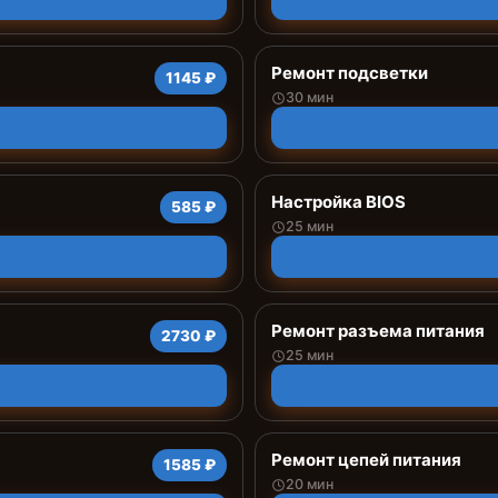
Ремонт подсветки
1145 ₽
30 мин
Настройка BIOS
585 ₽
25 мин
Ремонт разъема питания
2730 ₽
25 мин
Ремонт цепей питания
1585 ₽
20 мин