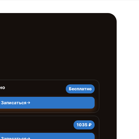
но
Бесплатно
Записаться
1035 ₽
Записаться