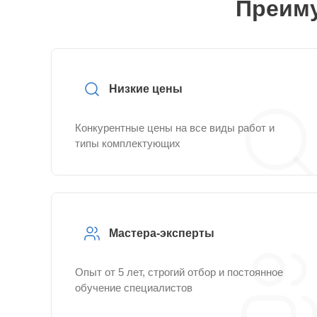
Преиму
Низкие цены
Конкурентные цены на все виды работ и
типы комплектующих
Мастера-эксперты
Опыт от 5 лет, строгий отбор и постоянное
обучение специалистов