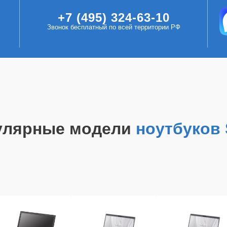
+7 (495) 324-63-10
Звонок бесплатный по всей территории РФ
улярные модели
ноутбуков