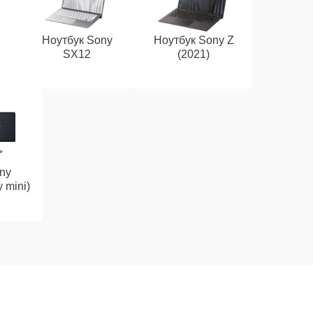
Ноутбук Sony
Ноутбук Sony Z
SX12
(2021)
ny
 mini)