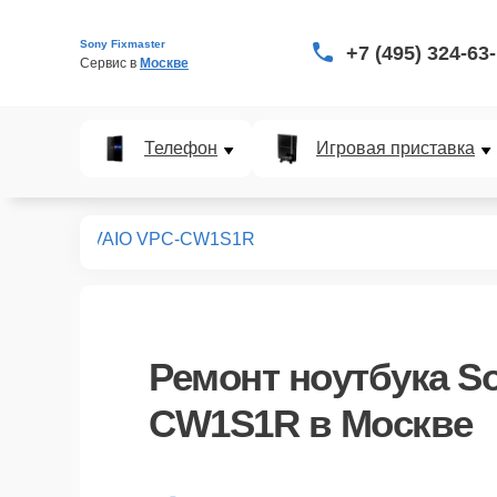
Sony Fixmaster
+7 (495) 324-63
Сервис в 
Москве
Телефон
Игровая приставка
ноутбуков
VAIO VPC-CW1S1R
Ремонт
ноутбука S
CW1S1R
в Москве