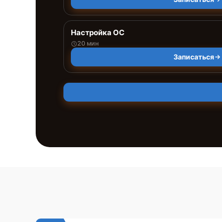
Настройка ОС
20 мин
Записаться