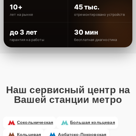
10+
45 тыс.
лет на рынке
отремонтировано устройств
до 3 лет
30 мин
гарантия на работы
бесплатная диагностика
Наш сервисный центр на
Вашей станции метро
Сокольническая
Большая кольцевая
Кольцевая
Арбатско-Покровская