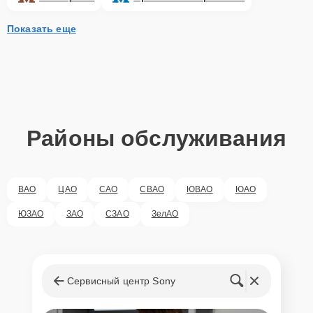
Показать еще
Районы обслуживания
ВАО
ЦАО
САО
СВАО
ЮВАО
ЮАО
ЮЗАО
ЗАО
СЗАО
ЗелАО
Сервисный центр Sony