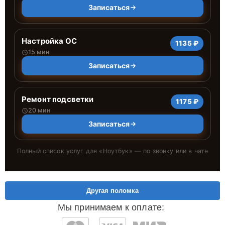
Записаться
Настройка ОС
1135 ₽
15 мин
Записаться
Ремонт подсветки
1175 ₽
20 мин
Записаться
Полный список услуг для «
Ноутбук
» — по звонку или в чате
Другая поломка
Мы принимаем к оплате: