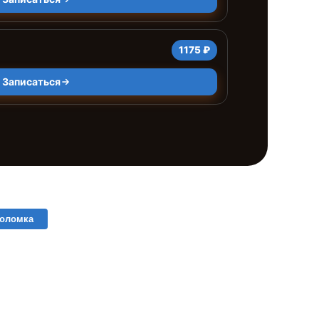
1175 ₽
Записаться
поломка