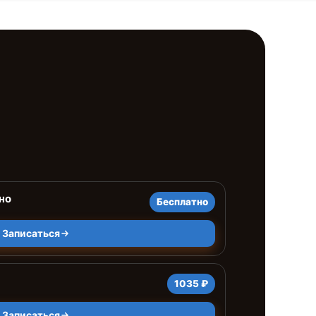
но
Бесплатно
Записаться
1035 ₽
Записаться