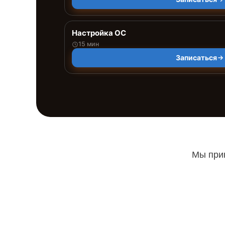
Настройка ОС
15 мин
Записаться
Мы прин