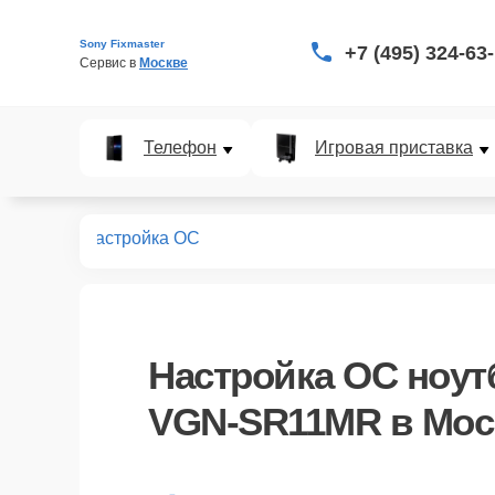
Sony Fixmaster
+7 (495) 324-63
Сервис в 
Москве
Телефон
Игровая приставка
-SR11MR
Настройка ОС
Настройка ОС ноут
VGN-SR11MR в Мос