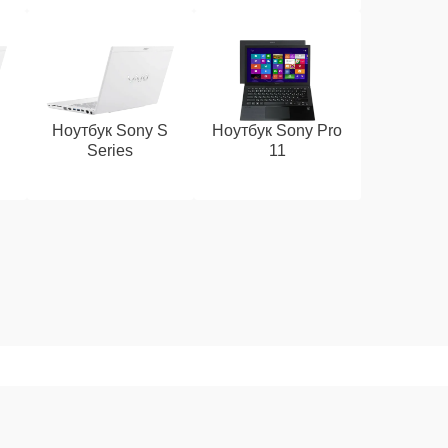
Ноутбук Sony S
Ноутбук Sony Pro
Series
11