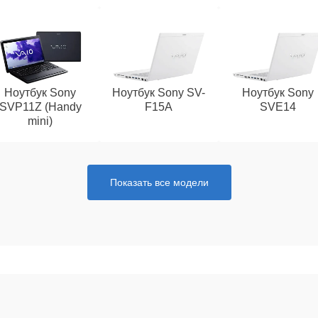
Ноутбук Sony
Ноутбук Sony SV-
Ноутбук Sony
SVP11Z (Handy
F15A
SVE14
mini)
Показать все модели