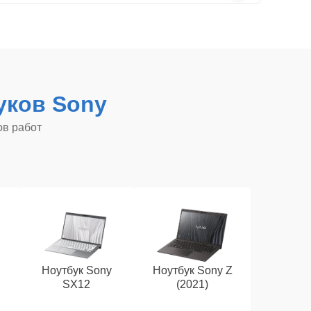
уков Sony
ов работ
Ноутбук Sony
Ноутбук Sony Z
SX12
(2021)