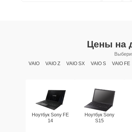
Цены на 
Выберит
VAIO
VAIO Z
VAIO SX
VAIO S
VAIO FE
Ноутбук Sony FE
Ноутбук Sony
14
S15