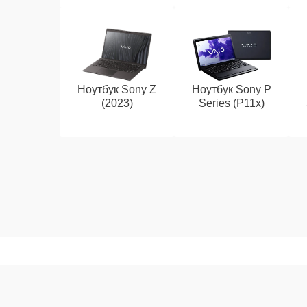
Ноутбук Sony Z
Ноутбук Sony P
(2023)
Series (P11x)