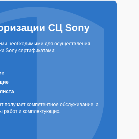
оризации СЦ Sony
еми необходимыми для осуществления
ки Sony сертификатами:
ие
щие
алиста
т получает компетентное обслуживание, а
ды работ и комплектующих.