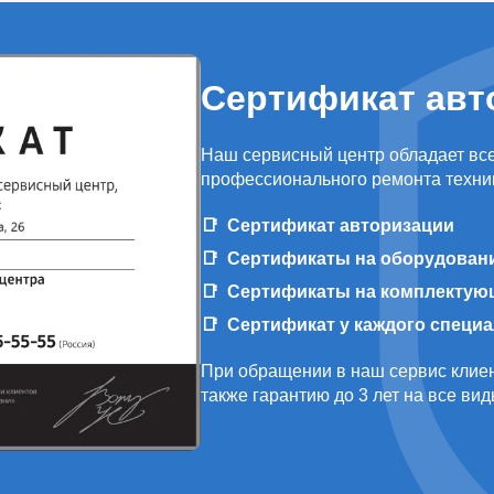
Сертификат авт
Наш сервисный центр обладает вс
профессионального ремонта техни
Сертификат авторизации
Сертификаты на оборудован
Сертификаты на комплектую
Сертификат у каждого специ
При обращении в наш сервис клиен
также гарантию до 3 лет на все ви