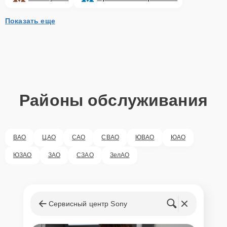
Показать еще
Районы обслуживания
ВАО
ЦАО
САО
СВАО
ЮВАО
ЮАО
ЮЗАО
ЗАО
СЗАО
ЗелАО
Сервисный центр Sony