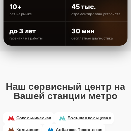
10+
45 тыс.
лет на рынке
отремонтировано устройств
до 3 лет
30 мин
гарантия на работы
бесплатная диагностика
Наш сервисный центр на
Вашей станции метро
Сокольническая
Большая кольцевая
Кольцевая
Арбатско-Покровская