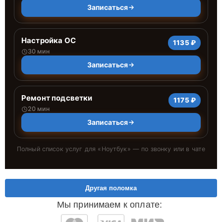
Записаться
Настройка ОС
1135 ₽
30 мин
Записаться
Ремонт подсветки
1175 ₽
20 мин
Записаться
Полный список услуг для «
Ноутбук
» — по звонку или в чате
Другая поломка
Мы принимаем к оплате: