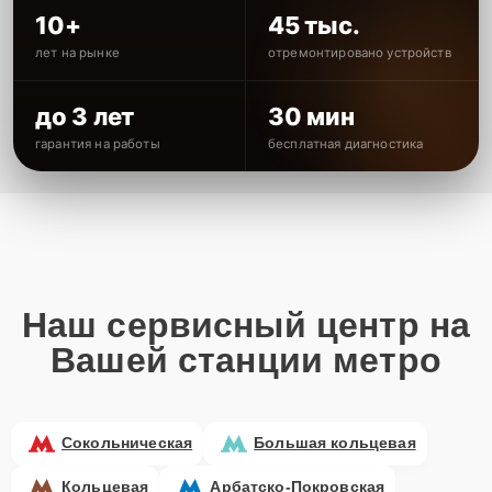
10+
45 тыс.
лет на рынке
отремонтировано устройств
до 3 лет
30 мин
гарантия на работы
бесплатная диагностика
Наш сервисный центр на
Вашей станции метро
Сокольническая
Большая кольцевая
Кольцевая
Арбатско-Покровская