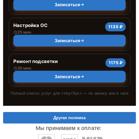
Записаться
Настройка ОС
1135 ₽
25 мин
Записаться
Ремонт подсветки
1175 ₽
30 мин
Записаться
Полный список услуг для «
Ноутбук
» — по звонку или в чате
Другая поломка
Мы принимаем к оплате: