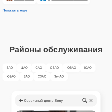
Показать еще
Районы обслуживания
ВАО
ЦАО
САО
СВАО
ЮВАО
ЮАО
ЮЗАО
ЗАО
СЗАО
ЗелАО
Сервисный центр Sony