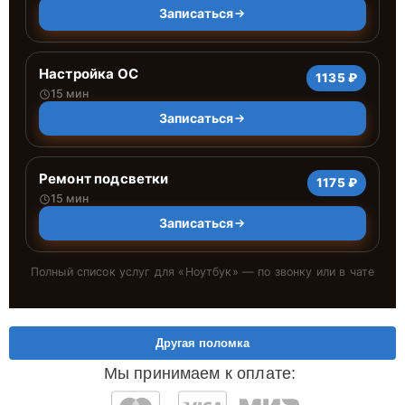
Записаться
Настройка ОС
1135 ₽
15 мин
Записаться
Ремонт подсветки
1175 ₽
15 мин
Записаться
Полный список услуг для «
Ноутбук
» — по звонку или в чате
Другая поломка
Мы принимаем к оплате: