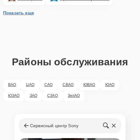
Показать еще
Районы обслуживания
ВАО
ЦАО
САО
СВАО
ЮВАО
ЮАО
ЮЗАО
ЗАО
СЗАО
ЗелАО
Сервисный центр Sony