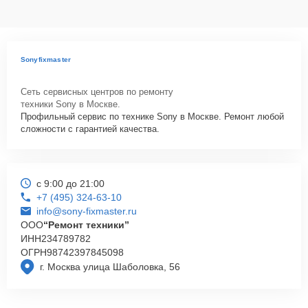
Sonyfixmaster
Сеть сервисных центров по ремонту
техники Sony в Москве.
Профильный сервис по технике Sony в Москве. Ремонт любой
сложности с гарантией качества.
с 9:00 до 21:00
+7 (495) 324-63-10
info@sony-fixmaster.ru
ООО
“Ремонт техники”
ИНН
234789782
ОГРН
98742397845098
г. Москва улица Шаболовка, 56