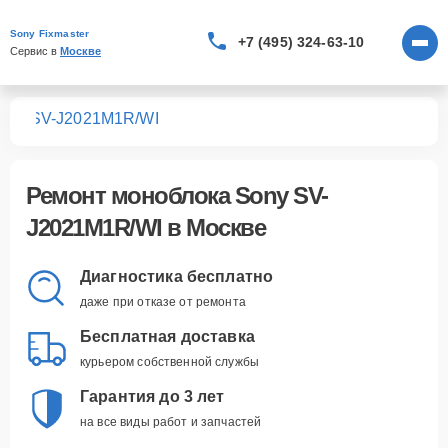
Sony Fixmaster
+7 (495) 324-63-10
Сервис в 
Москве
ков
SV-J2021M1R/WI
Ремонт
моноблока Sony SV-
J2021M1R/WI
в Москве
Диагностика бесплатно
даже при отказе от ремонта
Бесплатная доставка
курьером собственной службы
Гарантия до 3 лет
на все виды работ и запчастей