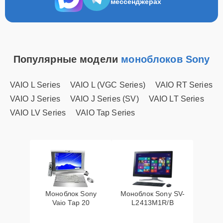
мессенджерах
Популярные модели
моноблоков Sony
VAIO L Series
VAIO L (VGC Series)
VAIO RT Series
VAIO J Series
VAIO J Series (SV)
VAIO LT Series
VAIO LV Series
VAIO Tap Series
Моноблок Sony
Моноблок Sony SV-
Vaio Tap 20
L2413M1R/B