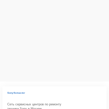
Sonyfixmaster
Сеть сервисных центров по ремонту
техники Sony в Москве.