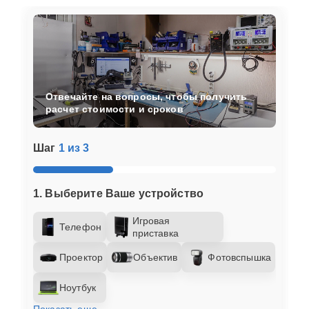
Отвечайте на вопросы, чтобы получить
расчет стоимости и сроков
Шаг
1 из 3
1. Выберите Ваше устройство
Игровая
Телефон
приставка
Проектор
Объектив
Фотовспышка
Ноутбук
Показать еще