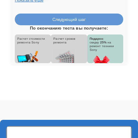
Следующий шаг
По окончанию теста вы получаете:
Расчет стоимости
Расчет сроков
Подарок:
ремонта Sony
ремонта
скидку
25%
на
ремонт техники
Sony