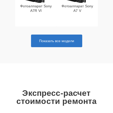
Фотоаппарат Sony
Фотоаппарат Sony
A7R VI
A7 V
Показать все модели
Экспресс-расчет
стоимости ремонта