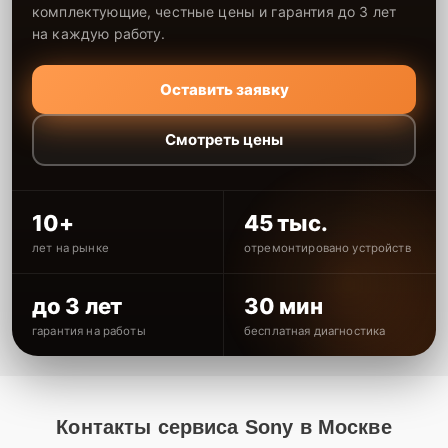
комплектующие, честные цены и гарантия до 3 лет
на каждую работу.
Оставить заявку
Смотреть цены
10+
45 тыс.
лет на рынке
отремонтировано устройств
до 3 лет
30 мин
гарантия на работы
бесплатная диагностика
Контакты сервиса Sony в Москве