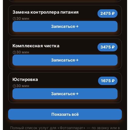
Замена контроллера питания
2475 ₽
30 мин
Записаться
Комплексная чистка
3475 ₽
30 мин
Записаться
Юстировка
1675 ₽
30 мин
Записаться
Показать всё
Полный список услуг для «
Фотоаппарат
» — по звонку или в