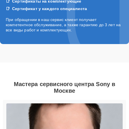
Сертификаты на комплектующие
Сертификат у каждого специалиста
При обращении в наш сервис клиент получает
компетентное обслуживание, а также гарантию до 3 лет на
все виды работ и комплектующих.
Мастера сервисного центра Sony в
Москве