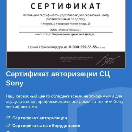
Сертификат авторизации СЦ
Sony
Наш сервисный центр обладает всеми необходимыми для
осуществления профессионального ремонта техники Sony
сертификатами:
Сертификат авторизации
Сертификаты на оборудование