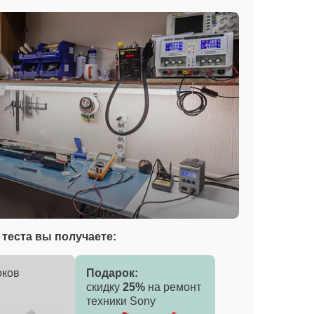
теста вы получаете:
оков
Подарок:
скидку
25%
на ремонт
техники Sony