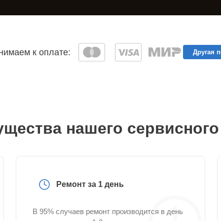
имаем к оплате:
Другая 
щества нашего сервисного
Ремонт за 1 день
В 95% случаев ремонт производится в день