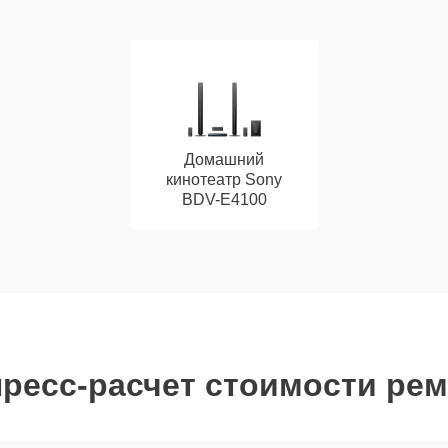
Домашний
кинотеатр Sony
BDV-E4100
ресс-расчет стоимости ре