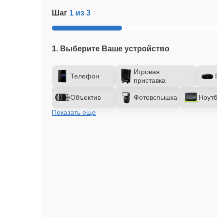
Шаг
1 из 3
1. Выберите Ваше устройство
Игровая
Телефон
приставка
Объектив
Фотовспышка
Ноутб
Показать еще