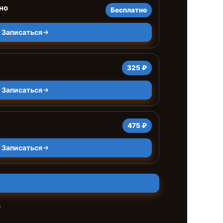
но
Бесплатно
Записаться
325 ₽
Записаться
475 ₽
Записаться
е