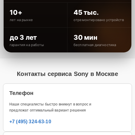
10+
45 тыс.
лет на рынке
отремонтировано устройств
до 3 лет
30 мин
гарантия на работы
бесплатная диагностика
Контакты сервиса Sony в Москве
Телефон
Наши специалисты быстро вникнут в вопрос и
предложат оптимальный вариант решения
+7 (495) 324-63-10