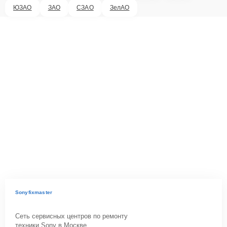
ЮЗАО
ЗАО
СЗАО
ЗелАО
Sonyfixmaster
Сеть сервисных центров по ремонту
техники Sony в Москве.