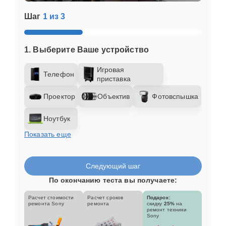
Шаг
1 из 3
1. Выберите Ваше устройство
Игровая
Телефон
приставка
Проектор
Объектив
Фотовспышка
Ноутбук
Показать еще
Следующий шаг
По окончанию теста вы получаете:
Расчет стоимости
Расчет сроков
Подарок:
ремонта Sony
ремонта
скидку
25%
на
ремонт техники
Sony