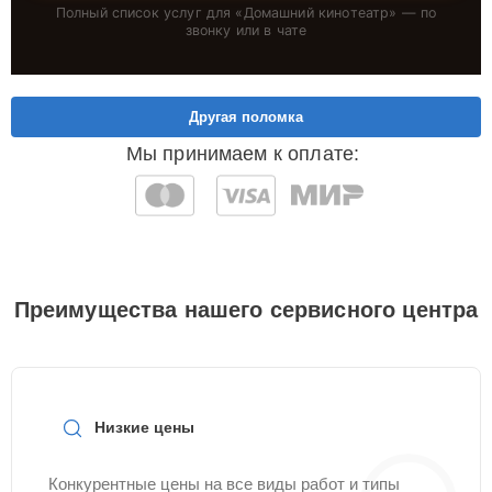
Полный список услуг для «
Домашний кинотеатр
» — по
звонку или в чате
Другая поломка
Мы принимаем к оплате:
Преимущества нашего сервисного центра
Низкие цены
Конкурентные цены на все виды работ и типы