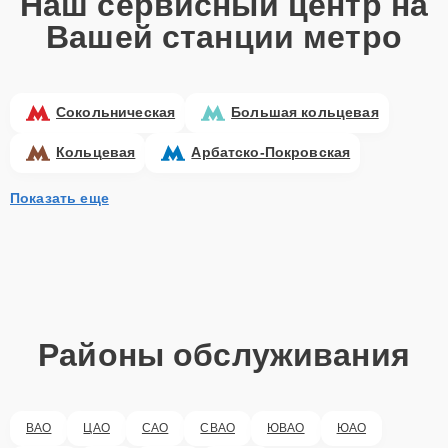
Наш сервисный центр на
Вашей станции метро
Сокольническая
Большая кольцевая
Кольцевая
Арбатско-Покровская
Показать еще
Районы обслуживания
ВАО
ЦАО
САО
СВАО
ЮВАО
ЮАО